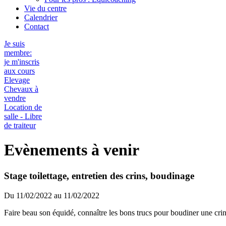
Vie du centre
Calendrier
Contact
Je suis
membre:
je m'inscris
aux cours
Elevage
Chevaux à
vendre
Location de
salle - Libre
de traiteur
Evènements à venir
Stage toilettage, entretien des crins, boudinage
Du 11/02/2022 au 11/02/2022
Faire beau son équidé, connaître les bons trucs pour boudiner une crin